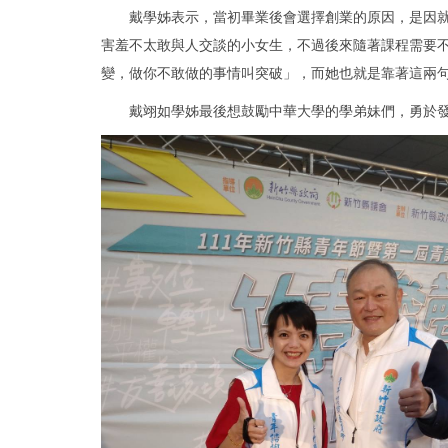
戴學姊表示，當初畢業後會選擇創業的原因，是因就學
害羞不太敢與人交談的小女生，不過後來隨著課程需要
變，做你不敢做的事情叫突破」，而她也就是靠著這兩句
戴翊如學姊最後想鼓勵中華大學的學弟妹們，勇於發揮