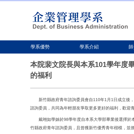
學系優勢
學系介紹
師
跳
到
本院裴文院長與本系101學年度
主
的福利
要
內
容
區
新竹縣政府青年諮詢委員會自110年1月1日成立後，
諮詢委員，共同為年輕朋友爭取更多更好的福利，歡迎
戴翊如學姊於98學年度自本系大學部畢業後選擇於本
竹縣政府青年諮詢委員，且曾獲新竹優秀青年楷模，並