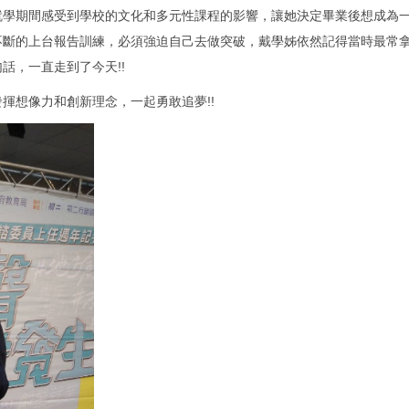
期間感受到學校的文化和多元性課程的影響，讓她決定畢業後想成為一
不斷的上台報告訓練，必須強迫自己去做突破，戴學姊依然記得當時最常
話，一直走到了今天!!
想像力和創新理念，一起勇敢追夢!!