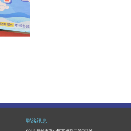
聯絡訊息
0012 新竹市香山區五福路二段707號