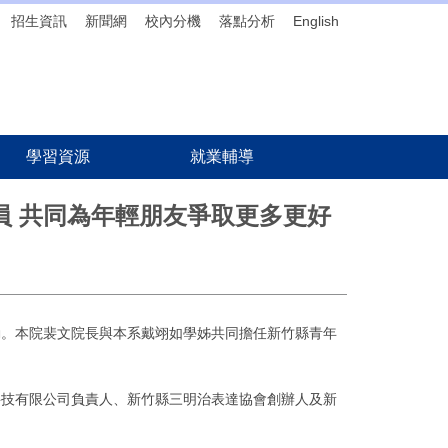
招生資訊
新聞網
校內分機
落點分析
English
學習資源
就業輔導
員 共同為年輕朋友爭取更多更好
動。本院裴文院長與本系戴翊如學姊共同擔任新竹縣青年
科技有限公司負責人、新竹縣三明治表達協會創辦人及新