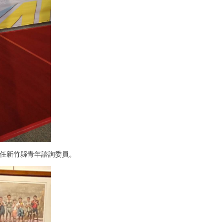
擔任新竹縣青年諮詢委員。