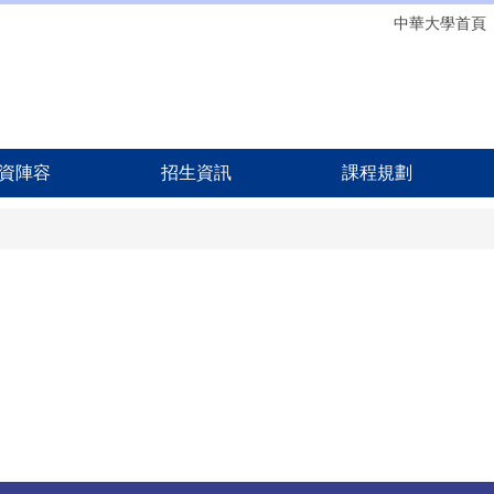
中華大學首頁
資陣容
招生資訊
課程規劃