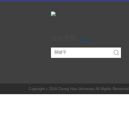
快速搜尋
Copyright c 2018 Chung Hua University All Rights Reserved